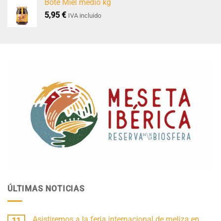
Bote Miel medio kg
5,95
€
IVA incluido
ÚLTIMAS NOTICIAS
Asistiremos a la feria internacional de meliza en
11