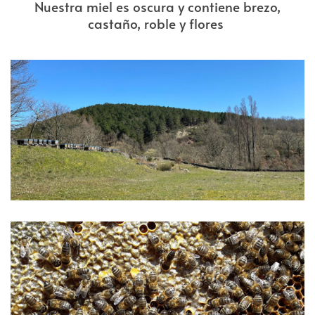
Nuestra miel es oscura y contiene brezo,
castaño, roble y flores