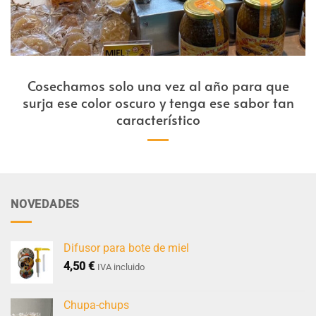
Cosechamos solo una vez al año para que
surja ese color oscuro y tenga ese sabor tan
característico
NOVEDADES
Difusor para bote de miel
4,50
€
IVA incluido
Chupa-chups